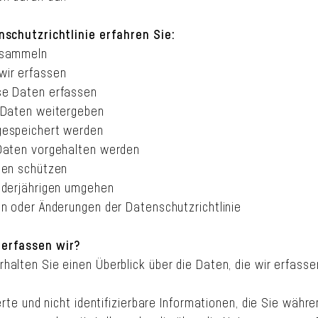
nschutzrichtlinie erfahren Sie:
 sammeln
wir erfassen
se Daten erfassen
 Daten weitergeben
gespeichert werden
Daten vorgehalten werden
ten schützen
nderjährigen umgehen
en oder Änderungen der Datenschutzrichtlinie
erfassen wir?
halten Sie einen Überblick über die Daten, die wir erfass
ierte und nicht identifizierbare Informationen, die Sie währ