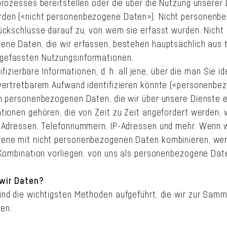
prozesses bereitstellen oder die über die Nutzung unserer
den («nicht personenbezogene Daten»). Nicht personenb
ückschlüsse darauf zu, von wem sie erfasst wurden. Nicht
ne Daten, die wir erfassen, bestehen hauptsächlich aus 
efassten Nutzungsinformationen.
tifizierbare Informationen, d. h. all jene, über die man Sie id
vertretbarem Aufwand identifizieren könnte («personenbe
n personenbezogenen Daten, die wir über unsere Dienste e
tionen gehören, die von Zeit zu Zeit angefordert werden,
 Adressen, Telefonnummern, IP-Adressen und mehr. Wenn w
ene mit nicht personenbezogenen Daten kombinieren, wer
 Kombination vorliegen, von uns als personenbezogene Dat
wir Daten?
nd die wichtigsten Methoden aufgeführt, die wir zur Samm
en: