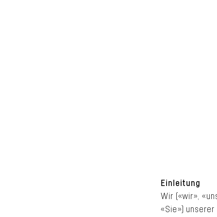
Einleitung
Wir («wir», «u
«Sie») unserer