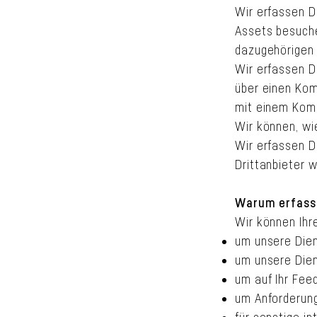
Wir erfassen D
Assets besuche
dazugehörigen 
Wir erfassen Da
über einen Kom
mit einem Kom
Wir können, wi
Wir erfassen Da
Drittanbieter 
Warum erfasse
Wir können Ihr
um unsere Dien
um unsere Dien
um auf Ihr Fee
um Anforderung