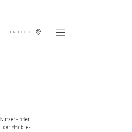
FINDE QUID
«Nutzer» oder
 der «Mobile-