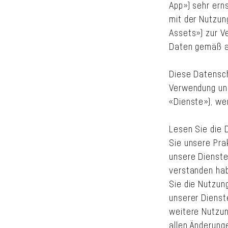
App») sehr erns
mit der Nutzun
Assets») zur Ve
Daten gemäß a
Diese Datenschu
Verwendung und
«Dienste»), wen
Lesen Sie die D
Sie unsere Pra
unsere Dienste
verstanden hab
Sie die Nutzung
unserer Dienst
weitere Nutzun
allen Änderung