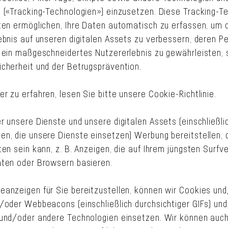
 («Tracking-Technologien») einzusetzen. Diese Tracking-T
ten ermöglichen, Ihre Daten automatisch zu erfassen, um 
ebnis auf unseren digitalen Assets zu verbessern, deren 
 ein maßgeschneidertes Nutzererlebnis zu gewährleisten, 
cherheit und der Betrugsprävention.
 zu erfahren, lesen Sie bitte unsere Cookie-Richtlinie.
r unsere Dienste und unsere digitalen Assets (einschließl
n, die unsere Dienste einsetzen) Werbung bereitstellen, 
en sein kann, z. B. Anzeigen, die auf Ihrem jüngsten Surfv
ten oder Browsern basieren.
anzeigen für Sie bereitzustellen, können wir Cookies un
/oder Webbeacons (einschließlich durchsichtiger GIFs) u
und/oder andere Technologien einsetzen. Wir können auch