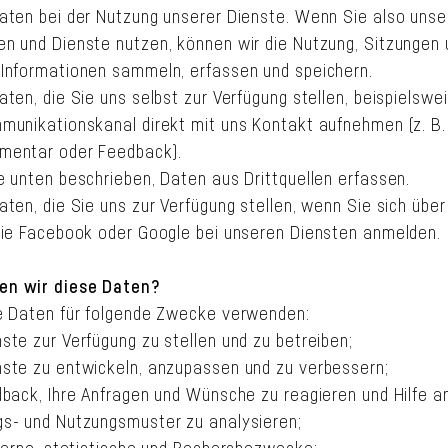
aten bei der Nutzung unserer Dienste. Wenn Sie also unser
n und Dienste nutzen, können wir die Nutzung, Sitzungen 
Informationen sammeln, erfassen und speichern.
ten, die Sie uns selbst zur Verfügung stellen, beispielswe
munikationskanal direkt mit uns Kontakt aufnehmen (z. B. 
mentar oder Feedback).
e unten beschrieben, Daten aus Drittquellen erfassen.
ten, die Sie uns zur Verfügung stellen, wenn Sie sich über
wie Facebook oder Google bei unseren Diensten anmelden.
n wir diese Daten?
e Daten für folgende Zwecke verwenden:
ste zur Verfügung zu stellen und zu betreiben;
ste zu entwickeln, anzupassen und zu verbessern;
dback, Ihre Anfragen und Wünsche zu reagieren und Hilfe a
s- und Nutzungsmuster zu analysieren;