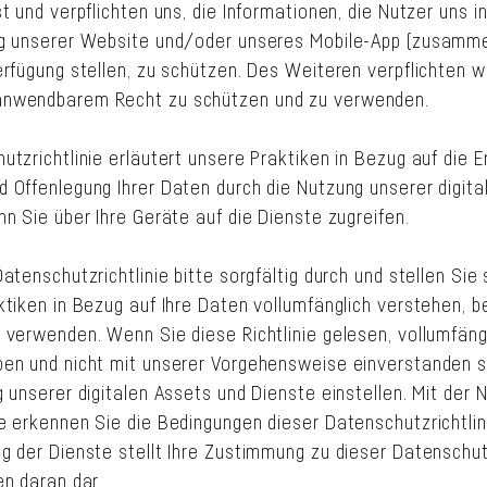
t und verpflichten uns, die Informationen, die Nutzer uns i
g unserer Website und/oder unseres Mobile-App (zusammen
rfügung stellen, zu schützen. Des Weiteren verpflichten wi
nwendbarem Recht zu schützen und zu verwenden.
tzrichtlinie erläutert unsere Praktiken in Bezug auf die E
 Offenlegung Ihrer Daten durch die Nutzung unserer digita
n Sie über Ihre Geräte auf die Dienste zugreifen.
atenschutzrichtlinie bitte sorgfältig durch und stellen Sie 
ktiken in Bezug auf Ihre Daten vollumfänglich verstehen, b
 verwenden. Wenn Sie diese Richtlinie gelesen, vollumfäng
en und nicht mit unserer Vorgehensweise einverstanden 
 unserer digitalen Assets und Dienste einstellen. Mit der 
e erkennen Sie die Bedingungen dieser Datenschutzrichtlin
g der Dienste stellt Ihre Zustimmung zu dieser Datenschutz
en daran dar.