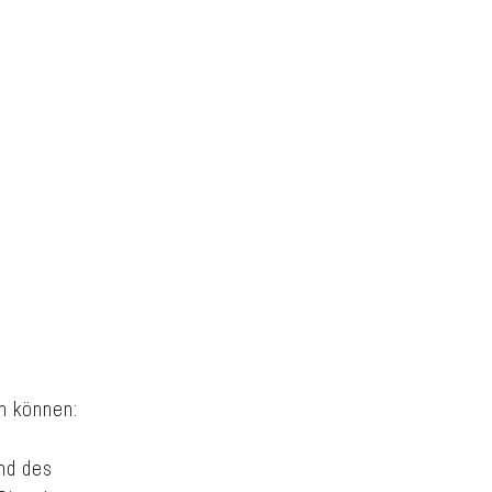
en können:
end des